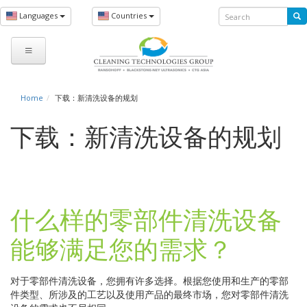
Skip
Search
Languages
Countries
to
Search
main
form
content
You
Home
下载：新清洗设备的规划
are
下载：新清洗设备的规划
here
什么样的零部件清洗设备
能够满足您的需求？
对于零部件清洗设备，您拥有许多选择。根据您使用和生产的零部
件类型、所涉及的工艺以及使用产品的最终市场，您对零部件清洗