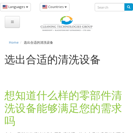
Skip
Search
Languages
Countries
to
Search
main
form
content
You
Home
选出合适的清洗设备
are
选出合适的清洗设备
here
想知道什么样的零部件清
洗设备能够满足您的需求
吗