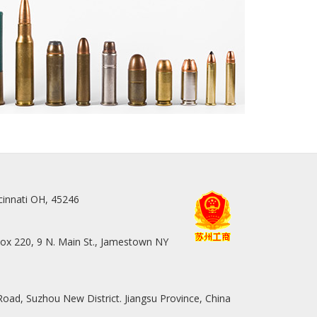
cinnati OH, 45246
ox 220, 9 N. Main St., Jamestown NY
ad, Suzhou New District. Jiangsu Province, China